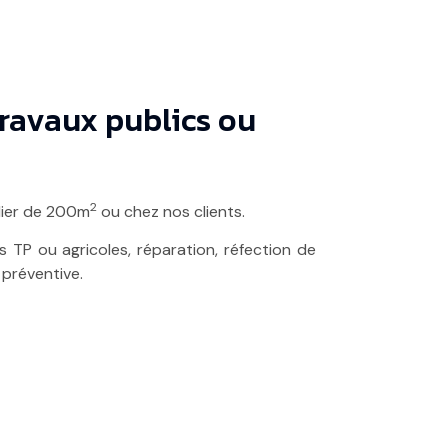
ravaux publics ou
2
lier de 200m
ou chez nos clients.
TP ou agricoles, réparation, réfection de
préventive.