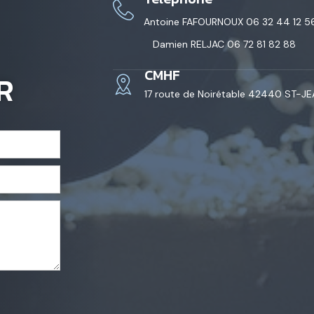
Antoine FAFOURNOUX 06 32 44 12 5
Damien RELJAC 06 72 81 82 88
CMHF
R
17 route de Noirétable 42440 ST-J