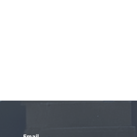
Email