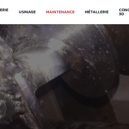
ERIE
CON
USINAGE
MAINTENANCE
MÉTALLERIE
3D