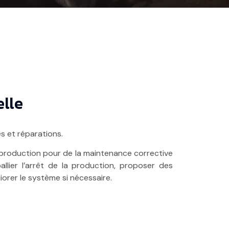
lle
 et réparations.
production pour de la maintenance corrective
llier l’arrêt de la production, proposer des
orer le système si nécessaire.