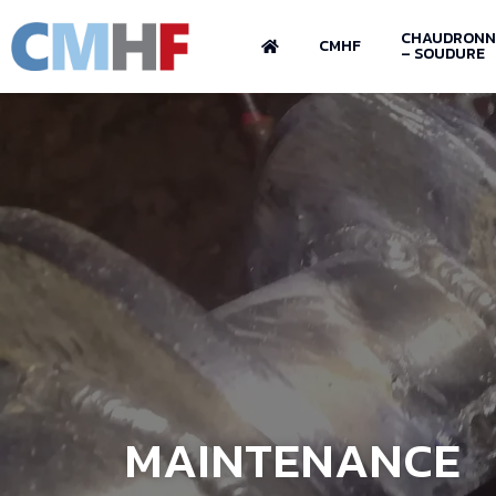
CHAUDRONN
CMHF
– SOUDURE
MAINTENANCE