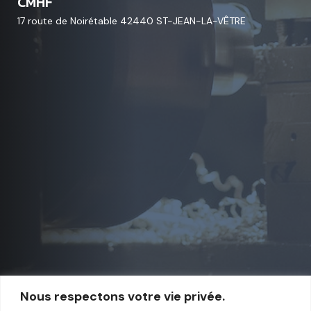
CMHF
17 route de Noirétable 42440 ST-JEAN-LA-VÊTRE
Nous respectons votre vie privée.