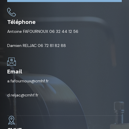
Téléphone
Antoine FAFOURNOUX 06 32 44 12 56
Damien RELJAC 06 72 81 82 88
Email
a.fafournoux@cmhf.fr
d.reljac@cmhf.fr