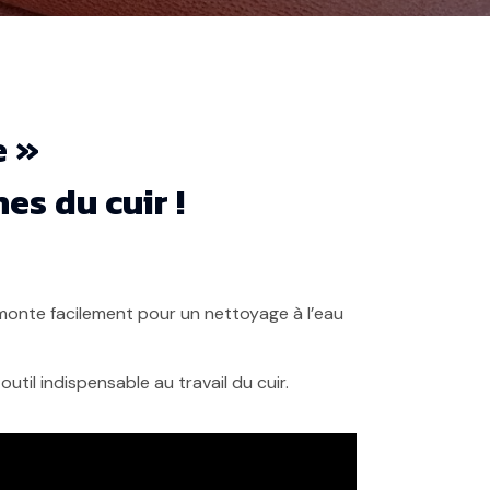
e »
es du cuir !
 démonte facilement pour un nettoyage à l’eau
util indispensable au travail du cuir.