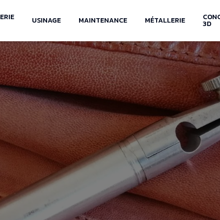
ERIE
CON
USINAGE
MAINTENANCE
MÉTALLERIE
3D