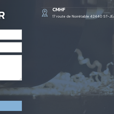
CMHF
R
17 route de Noirétable 42440 ST-J