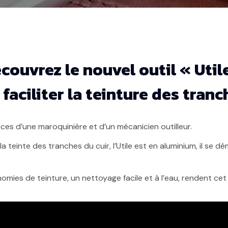
couvrez le nouvel outil « Util
faciliter la teinture des tranch
nces d’une maroquinière et d’un mécanicien outilleur.
la teinte des tranches du cuir, l’Utile est en aluminium, il se
mies de teinture, un nettoyage facile et à l’eau, rendent cet o