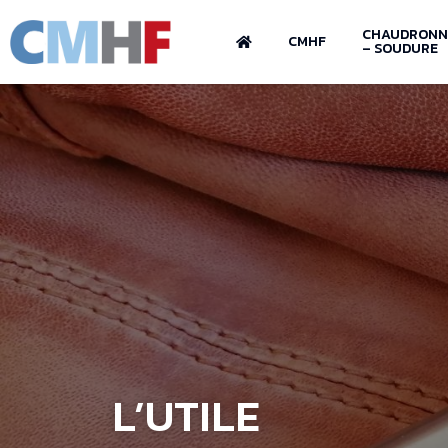
CHAUDRONN
CMHF
– SOUDURE
L’UTILE